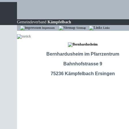
Gemeindeverband
Kämpfelbach
Impressum
Sitemap
Links
Bernhardusheim im Pfarrzentrum
Bahnhofstrasse 9
75236 Kämpfelbach Ersingen