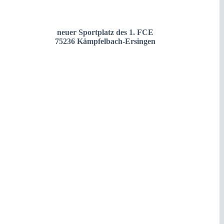
neu
er Sportplatz des 1. FCE
75236 Kämpfelbach-Ersingen