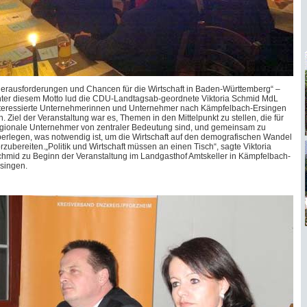
erausforderungen und Chancen für die Wirtschaft in Baden-Württemberg“ –
ter diesem Motto lud die CDU-Landtagsab-geordnete Viktoria Schmid MdL
teressierte Unternehmerinnen und Unternehmer nach Kämpfelbach-Ersingen
n. Ziel der Veranstaltung war es, Themen in den Mittelpunkt zu stellen, die für
gionale Unternehmer von zentraler Bedeutung sind, und gemeinsam zu
erlegen, was notwendig ist, um die Wirtschaft auf den demografischen Wandel
rzubereiten.„Politik und Wirtschaft müssen an einen Tisch“, sagte Viktoria
hmid zu Beginn der Veranstaltung im Landgasthof Amtskeller in Kämpfelbach-
singen.