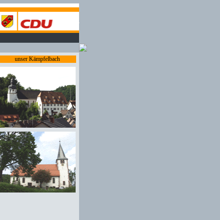
unser Kämpfelbach