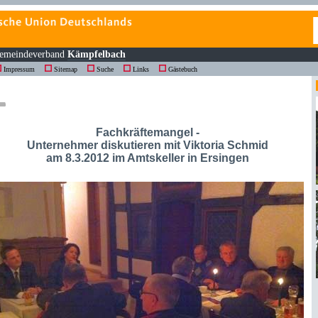
emeindeverband
Kämpfelbach
Impressum
Sitemap
Suche
Links
Gästebuch
Fachkräftemangel -
Unternehmer diskutieren mit Viktoria Schmid
am 8.3.2012 im Amtskeller in Ersingen