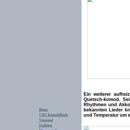
Ein weiterer aufhe
Quetsch-komod. Sei
Rhythmen und Akkor
bekannten Lieder kr
Home
und Temperatur um ei
CDU Kämpfelbach
Vorstand