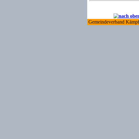
Gemeindeverband Käm