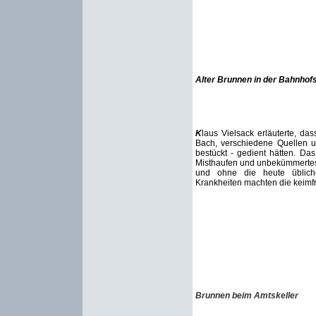
Alter Brunnen in der Bahnhof
K
laus Vielsack erläuterte, d
Bach, verschiedene Quellen 
bestückt - gedient hätten. D
Misthaufen und unbekümmertes 
und ohne die heute üblich
Krankheiten machten die keim
Brunnen beim Amtskeller