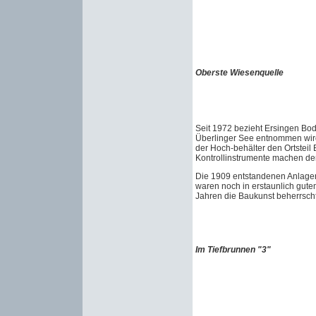
Oberste Wiesenquelle
Seit 1972 bezieht Ersingen Bo
Überlinger See entnommen wir
der Hoch-behälter den Ortsteil
Kontrollinstrumente machen den 
Die 1909 entstandenen Anlage
waren noch in erstaunlich gute
Jahren die Baukunst beherrsch
Im Tiefbrunnen "3"