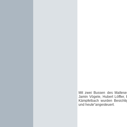
Mit zwei Bussen des Malteser
Jamin Vögele, Hubert Löffler
Kämpfelbach wurden Besichti
und heute“angesteuert.