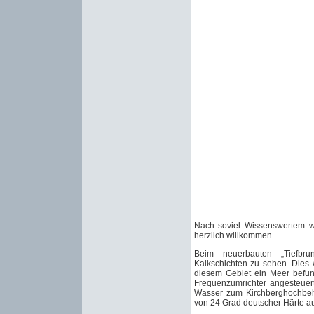
Nach soviel Wissenswertem w
herzlich willkommen.
Beim neuerbauten „Tiefbr
Kalkschichten zu sehen. Dies w
diesem Gebiet ein Meer befun
Frequenzumrichter angesteue
Wasser zum Kirchberghochbeh
von 24 Grad deutscher Härte auf