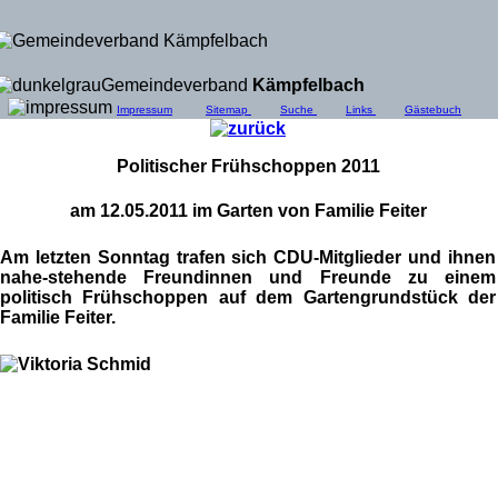
Gemeindeverband
Kämpfelbach
Impressum
Sitemap
Suche
Links
Gästebuch
Politischer Frühschoppen 2011
am 12.05.2011 im Garten von Familie Feiter
Am letzten Sonntag trafen sich CDU-Mitglieder und ihnen
nahe-stehende Freundinnen und Freunde zu einem
politisch Frühschoppen auf dem Gartengrundstück der
Familie Feiter.