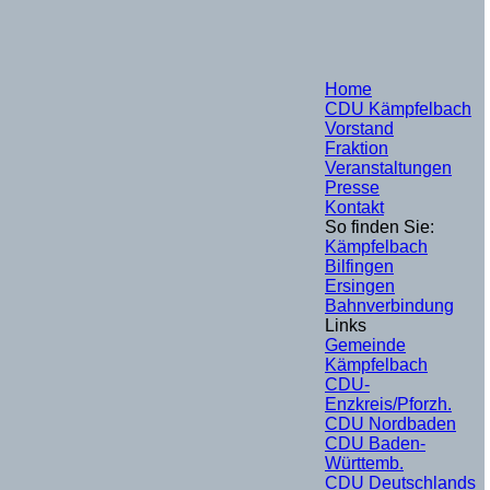
Home
CDU Kämpfelbach
Vorstand
Fraktion
Veranstaltungen
Presse
Kontakt
So finden Sie:
Kämpfelbach
Bilfingen
Ersingen
Bahnverbindung
Links
Gemeinde
Kämpfelbach
CDU-
Enzkreis/Pforzh.
CDU Nordbaden
CDU Baden-
Württemb.
CDU Deutschlands